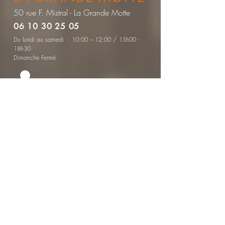
50 rue F. Mistral - La Grande Motte
06 10 30 25 05
Du lundi au samedi : 10:00 – 12:00 / 15h00 -
18h30
Dimanche Fermé
CONTACTEZ-NOUS
Votre message