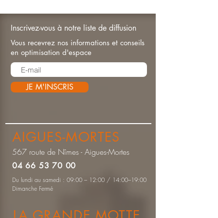
Inscrivez-vous à notre liste de diffusion
Vous recevrez nos informations et conseils
en optimisation d'espace
JE M'INSCRIS
AIGUES-MORTES
567 route de Nîmes - Aigues-Mortes
04 66 53 70 00
Du lundi au samedi : 09:00 – 12:00 / 14:00–19:00
Dimanche Fermé
LA GRANDE MOTTE