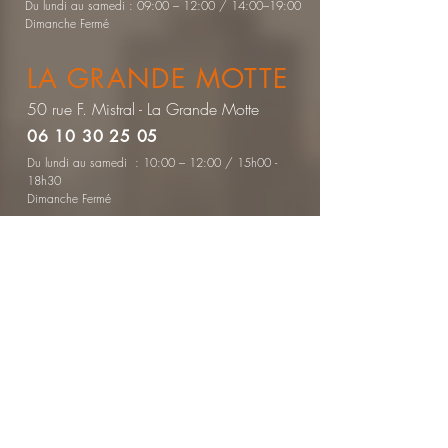
Du lundi au samedi : 09:00 – 12:00 / 14:00–19:00
Dimanche Fermé
LA GRANDE MOTTE
50 rue F. Mistral - La Grande Motte
06 10 30 25 05
Du lundi au samedi : 10:00 – 12:00 / 15h00 -
18h30
Dimanche Fermé
CONTACTEZ-NOUS