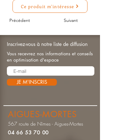
Ce produit m'intéresse
Précédent
Suivant
Inscrivez-vous à notre liste de diffusion
Vous recevrez nos informations et conseils
en optimisation d'espace
JE M'INSCRIS
AIGUES-MORTES
567 route de Nîmes - Aigues-Mortes
04 66 53 70 00