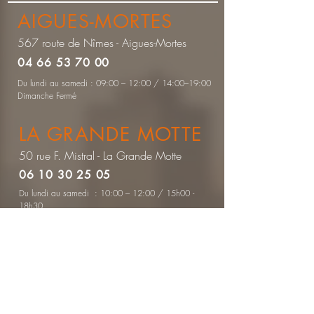
AIGUES-MORTES
567 route de Nîmes - Aigues-Mortes
04 66 53 70 00
Du lundi au samedi : 09:00 – 12:00 / 14:00–19:00
Dimanche Fermé
LA GRANDE MOTTE
50 rue F. Mistral - La Grande Motte
06 10 30 25 05
Du lundi au samedi : 10:00 – 12:00 / 15h00 -
18h30
Dimanche Fermé
CONTACTEZ-NOUS