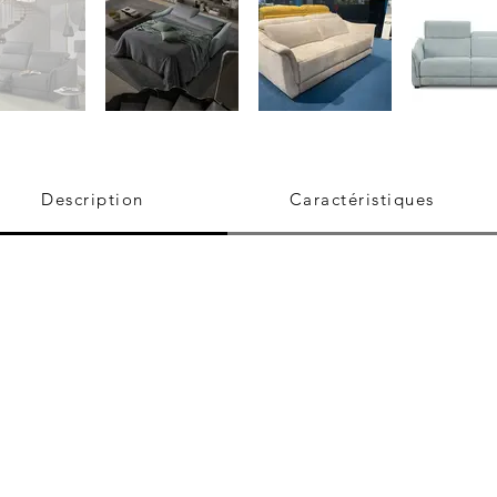
Description
Caractéristiques