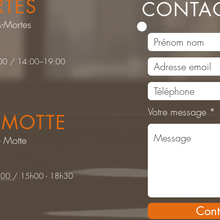
RTES
CONTAC
s-Mortes
2:00 / 14:00–19:00
Votre message
 MOTTE
e Motte
2:00 / 15h00 - 18h30
Cont