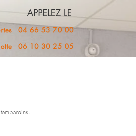
APPELEZ LE
rtes
04 66 53 70 00
otte
06 10 30 25 05
ontemporains.