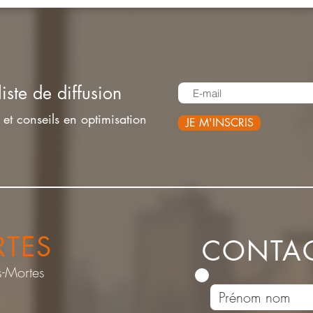
liste de diffusion
et conseils en optimisation
JE M'INSCRIS
RTES
CONTAC
s-Mortes