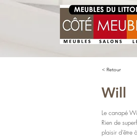
< Retour
Will
Le canapé Will
Rien de superf
plaisir d’être à