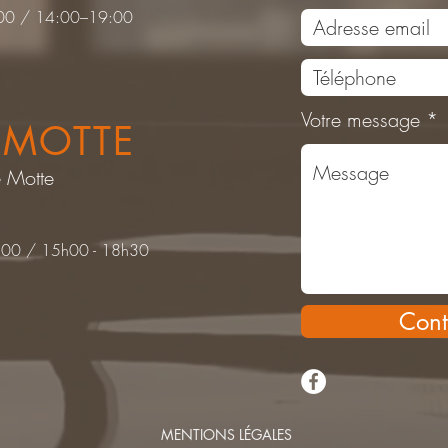
2:00 / 14:00–19:00
Votre message
 MOTTE
e Motte
2:00 / 15h00 - 18h30
Cont
MENTIONS LÉGALES