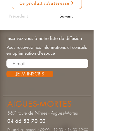
Ce produit m'intéresse
Précédent
Suivant
Inscrivez-vous à notre liste de diffusion
Vous recevrez nos informations et conseils
en optimisation d'espace
JE M'INSCRIS
AIGUES-MORTES
567 route de Nîmes - Aigues-Mortes
04 66 53 70 00
Du lundi au samedi : 09:00 – 12:00 / 14:00–19:00