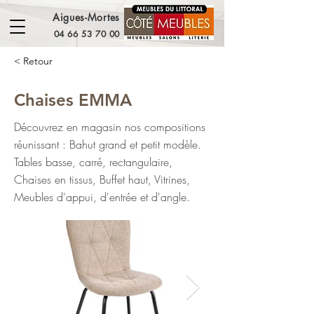
Aigues-Mortes
04 66 53 70 00
< Retour
Chaises EMMA
Découvrez en magasin nos compositions
réunissant : Bahut grand et petit modèle.
Tables basse, carré, rectangulaire,
Chaises en tissus, Buffet haut, Vitrines,
Meubles d'appui, d'entrée et d'angle.