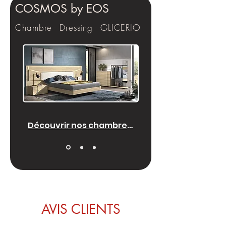
COSMOS by EOS
Chambre - Dressing - GLICERIO
Découvrir nos chambres et dressings
AVIS CLIENTS