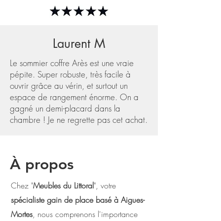
Laurent M
Le sommier coffre Arès est une vraie
pépite. Super robuste, très facile à
ouvrir grâce au vérin, et surtout un
espace de rangement énorme. On a
gagné un demi-placard dans la
chambre ! Je ne regrette pas cet achat.
À propos
Chez "
Meubles du Littoral
", votre
spécialiste gain de place basé à Aigues-
Mortes
, nous comprenons l'importance