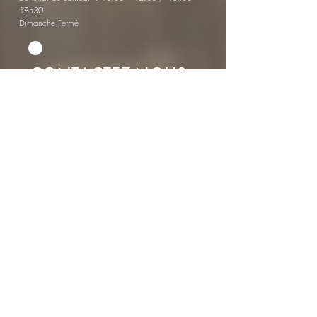
18h30
Dimanche Fermé
CONTACTEZ-NOUS
Votre message