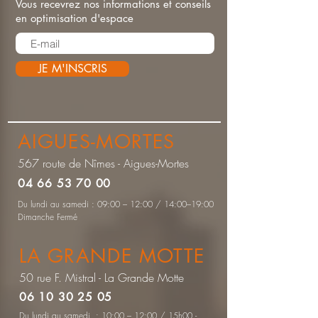
Vous recevrez nos informations et conseils
en optimisation d'espace
JE M'INSCRIS
AIGUES-MORTES
567 route de Nîmes - Aigues-Mortes
04 66 53 70 00
Du lundi au samedi : 09:00 – 12:00 / 14:00–19:00
Dimanche Fermé
LA GRANDE MOTTE
50 rue F. Mistral - La Grande Motte
06 10 30 25 05
Du lundi au samedi : 10:00 – 12:00 / 15h00 -